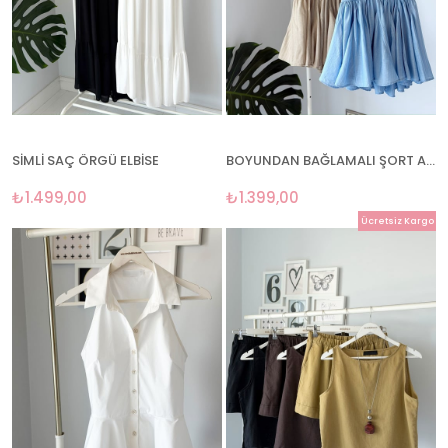
SİMLİ SAÇ ÖRGÜ ELBİSE
BOYUNDAN BAĞLAMALI ŞORT ASTARLI ELBİSE
₺1.499,00
₺1.399,00
Ücretsiz Kargo