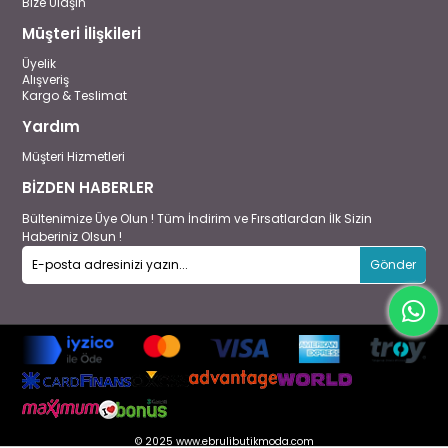
Bize Ulaşın
Müşteri İlişkileri
Üyelik
Alışveriş
Kargo & Teslimat
Yardım
Müşteri Hizmetleri
BİZDEN HABERLER
Bültenimize Üye Olun ! Tüm İndirim ve Fırsatlardan İlk Sizin
Haberiniz Olsun !
Gönder
© 2025 www.ebrulibutikmoda.com