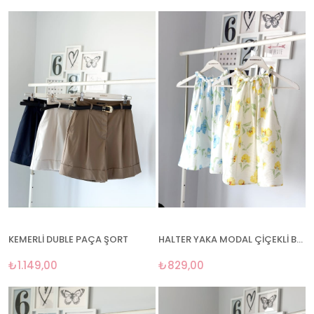
KEMERLİ DUBLE PAÇA ŞORT
HALTER YAKA MODAL ÇİÇEKLİ BLUZ
₺1.149,00
₺829,00