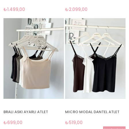
₺1.499,00
₺2.099,00
BRALI ASKI AYARLI ATLET
MICRO MODAL DANTEL ATLET
₺699,00
₺519,00