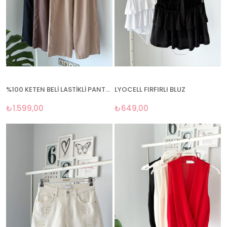
%100 KETEN BELİ LASTİKLİ PANTOLON
LYOCELL FIRFIRLI BLUZ
₺1.599,00
₺649,00