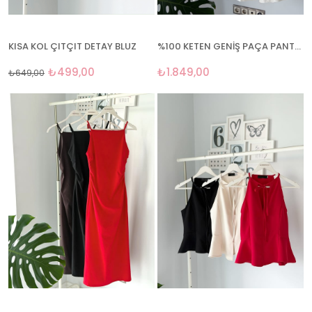
KISA KOL ÇITÇIT DETAY BLUZ
%100 KETEN GENİŞ PAÇA PANTOLON
₺499,00
₺1.849,00
₺649,00