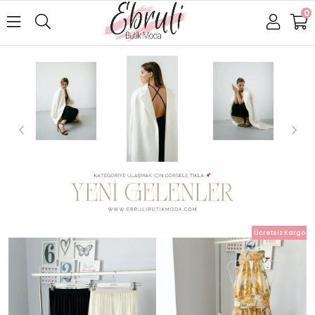
0
Ücretsiz Kargo