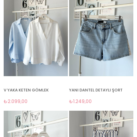
V YAKA KETEN GÖMLEK
YANI DANTEL DETAYLI ŞORT
₺2.099,00
₺1.249,00