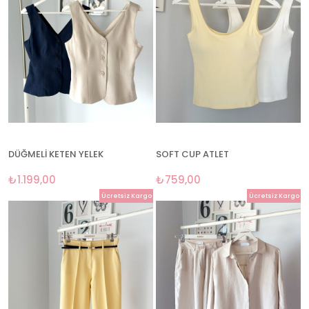
DÜĞMELİ KETEN YELEK
SOFT CUP ATLET
₺1.199,00
₺759,00
Ücretsiz Kargo
Ücretsiz Kargo