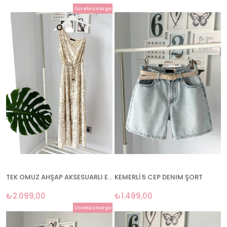
Ücretsiz Kargo
TEK OMUZ AHŞAP AKSESUARLI ELBİSE
KEMERLİ 5 CEP DENIM ŞORT
₺2.099,00
₺1.499,00
Ücretsiz Kargo