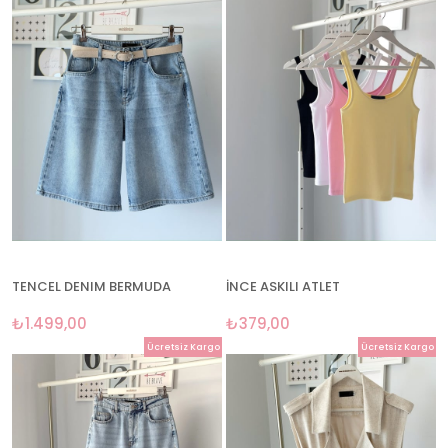
TENCEL DENIM BERMUDA
İNCE ASKILI ATLET
₺1.499,00
₺379,00
Ücretsiz Kargo
Ücretsiz Kargo