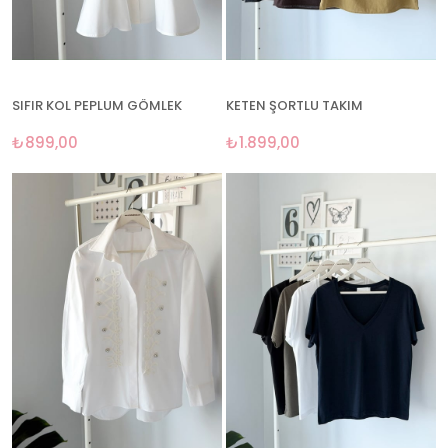
SIFIR KOL PEPLUM GÖMLEK
KETEN ŞORTLU TAKIM
₺899,00
₺1.899,00