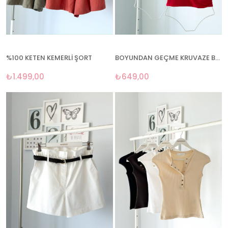
%100 KETEN KEMERLİ ŞORT
BOYUNDAN GEÇME KRUVAZE BLUZ
₺1.499,00
₺649,00