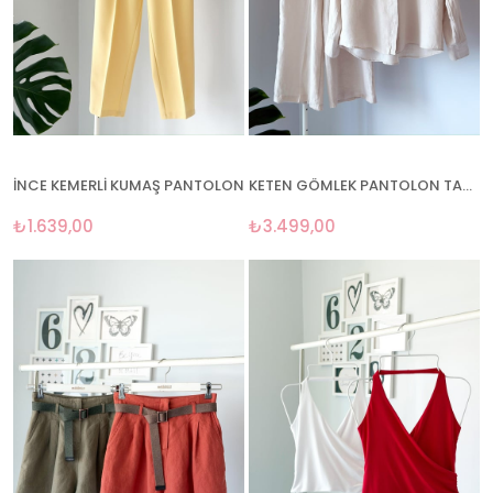
İNCE KEMERLİ KUMAŞ PANTOLON
KETEN GÖMLEK PANTOLON TAKIM
₺1.639,00
₺3.499,00