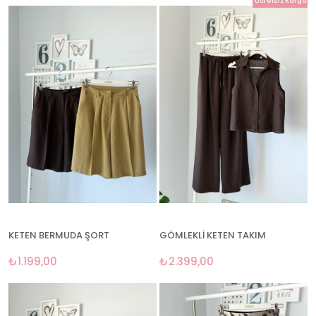
Ücretsiz Kargo
KETEN BERMUDA ŞORT
GÖMLEKLİ KETEN TAKIM
₺1.199,00
₺2.399,00