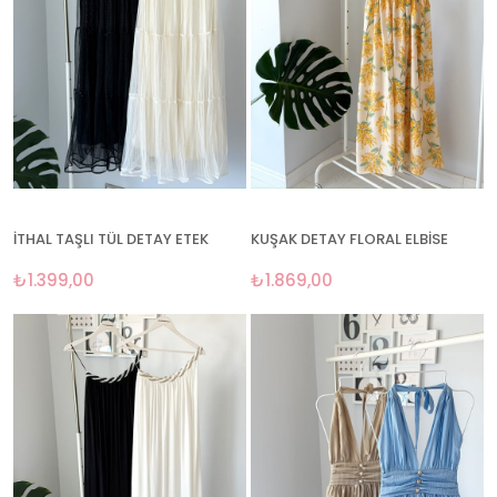
İTHAL TAŞLI TÜL DETAY ETEK
KUŞAK DETAY FLORAL ELBİSE
₺1.399,00
₺1.869,00