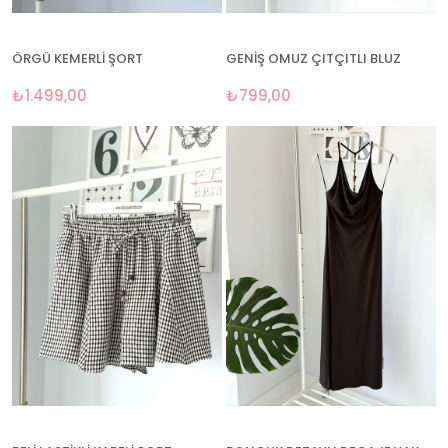
ÖRGÜ KEMERLİ ŞORT
GENİŞ OMUZ ÇITÇITLI BLUZ
₺1.499,00
₺799,00