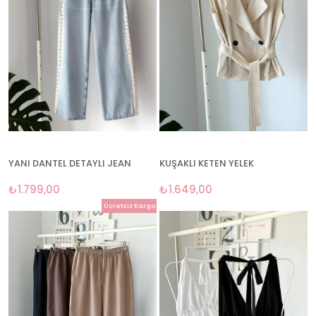
YANI DANTEL DETAYLI JEAN
KUŞAKLI KETEN YELEK
₺1.799,00
₺1.649,00
Ücretsiz Kargo