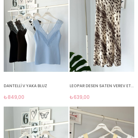
DANTELLİ V YAKA BLUZ
LEOPAR DESEN SATEN VEREV ETEK
₺849,00
₺639,00