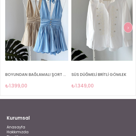
SÜS DÜĞMELİ BRİTLİ GÖMLEK
SIFIR KOL PEPLUM GÖMLEK
₺1.349,00
₺899,00
Kurumsal
Anasayfa
Hakkımızda