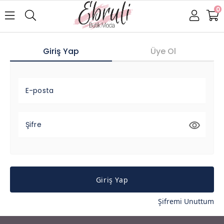
0
Giriş Yap
Üye Ol
E-posta
Şifre
Giriş Yap
Şifremi Unuttum