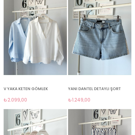
V YAKA KETEN GÖMLEK
YANI DANTEL DETAYLI ŞORT
₺2.099,00
₺1.249,00