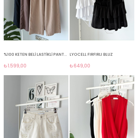
%100 KETEN BELİ LASTİKLİ PANTOLON
LYOCELL FIRFIRLI BLUZ
₺1.599,00
₺649,00