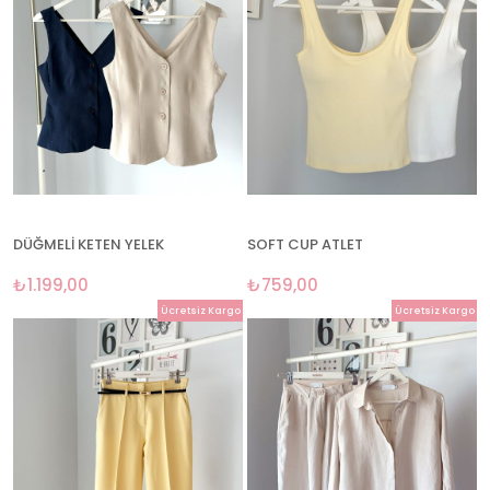
DÜĞMELİ KETEN YELEK
SOFT CUP ATLET
₺1.199,00
₺759,00
Ücretsiz Kargo
Ücretsiz Kargo