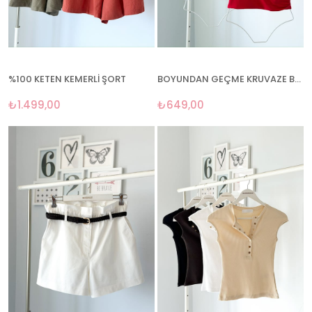
%100 KETEN KEMERLİ ŞORT
BOYUNDAN GEÇME KRUVAZE BLUZ
₺1.499,00
₺649,00