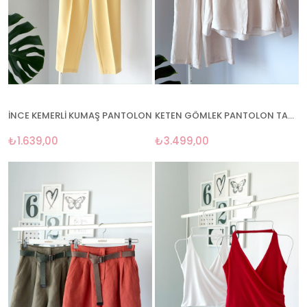
İNCE KEMERLİ KUMAŞ PANTOLON
KETEN GÖMLEK PANTOLON TAKIM
₺1.639,00
₺3.499,00