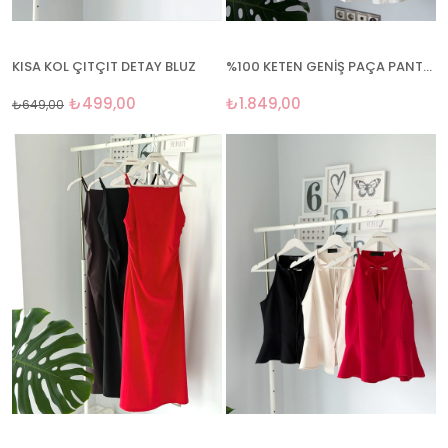
KISA KOL ÇITÇIT DETAY BLUZ
%100 KETEN GENİŞ PAÇA PANTOLON
₺499,00
₺1.849,00
₺649,00