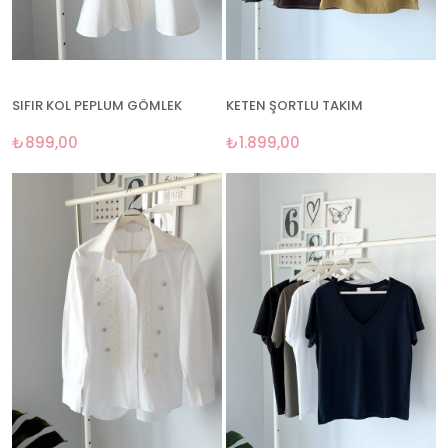
SIFIR KOL PEPLUM GÖMLEK
KETEN ŞORTLU TAKIM
₺899,00
₺1.899,00