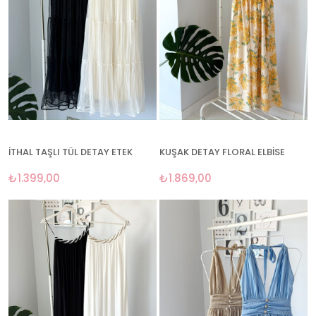
İTHAL TAŞLI TÜL DETAY ETEK
KUŞAK DETAY FLORAL ELBİSE
₺1.399,00
₺1.869,00