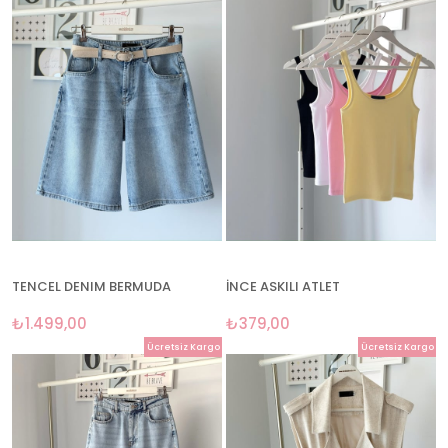
TENCEL DENIM BERMUDA
İNCE ASKILI ATLET
₺1.499,00
₺379,00
Ücretsiz Kargo
Ücretsiz Kargo