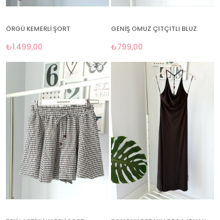
ÖRGÜ KEMERLİ ŞORT
GENİŞ OMUZ ÇITÇITLI BLUZ
₺1.499,00
₺799,00