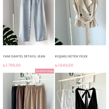
YANI DANTEL DETAYLI JEAN
KUŞAKLI KETEN YELEK
₺1.799,00
₺1.649,00
Ücretsiz Kargo