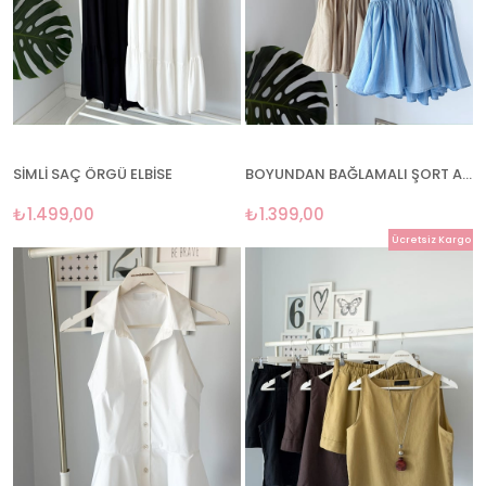
SİMLİ SAÇ ÖRGÜ ELBİSE
BOYUNDAN BAĞLAMALI ŞORT ASTARLI ELBİSE
₺1.499,00
₺1.399,00
Ücretsiz Kargo