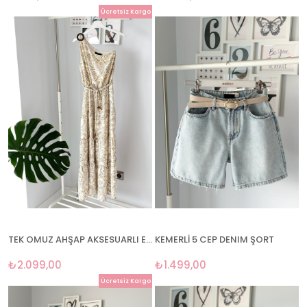
Ücretsiz Kargo
TEK OMUZ AHŞAP AKSESUARLI ELBİSE
KEMERLİ 5 CEP DENIM ŞORT
₺2.099,00
₺1.499,00
Ücretsiz Kargo