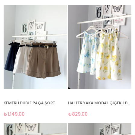
KEMERLİ DUBLE PAÇA ŞORT
HALTER YAKA MODAL ÇİÇEKLİ BLUZ
₺1.149,00
₺829,00