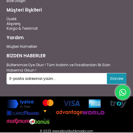
Bize Ulaşın
Müşteri İlişkileri
Üyelik
Alışveriş
Kargo & Teslimat
Yardım
Müşteri Hizmetleri
BİZDEN HABERLER
Bültenimize Üye Olun ! Tüm İndirim ve Fırsatlardan İlk Sizin
Haberiniz Olsun !
Gönder
© 2025 www.ebrulibutikmoda.com