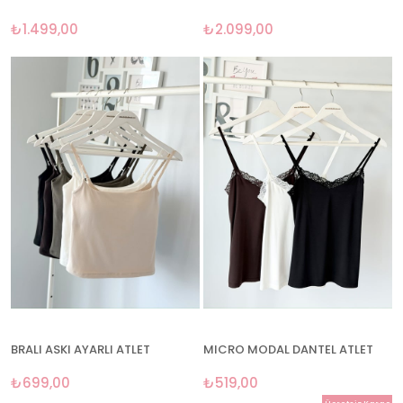
₺1.499,00
₺2.099,00
BRALI ASKI AYARLI ATLET
MICRO MODAL DANTEL ATLET
₺699,00
₺519,00