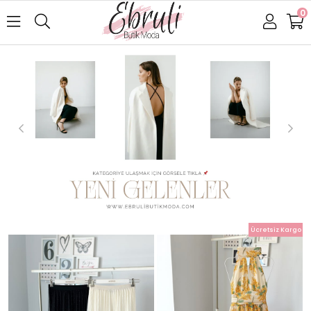
0
Ücretsiz Kargo