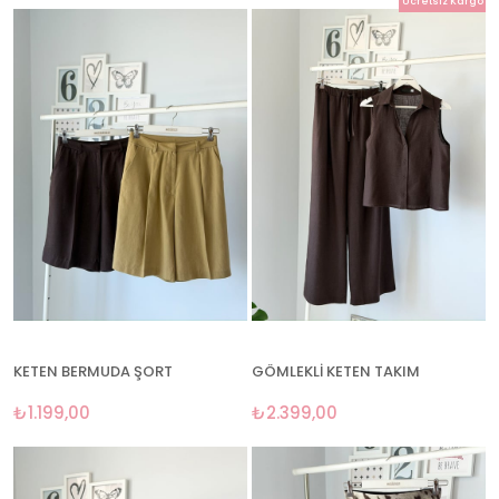
Ücretsiz Kargo
KETEN BERMUDA ŞORT
GÖMLEKLİ KETEN TAKIM
₺1.199,00
₺2.399,00