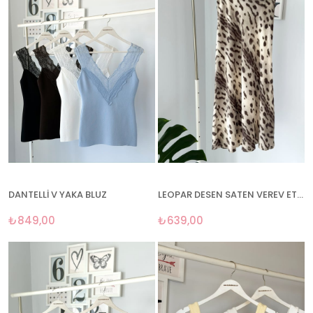
DANTELLİ V YAKA BLUZ
LEOPAR DESEN SATEN VEREV ETEK
₺849,00
₺639,00