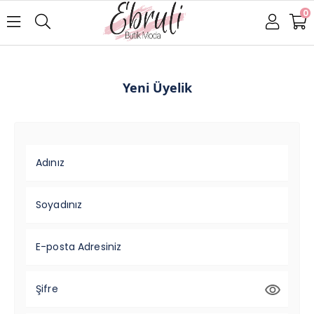
0
Yeni Üyelik
Adınız
Soyadınız
E-posta Adresiniz
Şifre