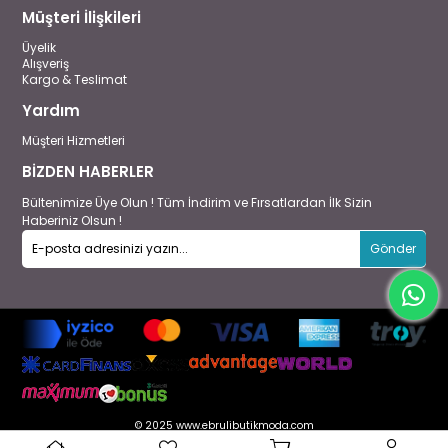
Müşteri İlişkileri
Üyelik
Alışveriş
Kargo & Teslimat
Yardım
Müşteri Hizmetleri
BİZDEN HABERLER
Bültenimize Üye Olun ! Tüm İndirim ve Fırsatlardan İlk Sizin
Haberiniz Olsun !
Gönder
© 2025 www.ebrulibutikmoda.com