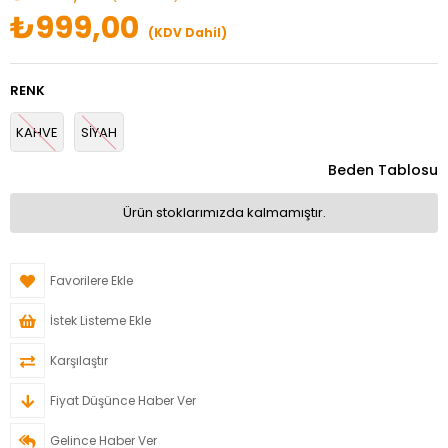
₺999,00
(KDV Dahil)
RENK
KAHVE
SİYAH
Beden Tablosu
Ürün stoklarımızda kalmamıştır.
Favorilere Ekle
İstek Listeme Ekle
Karşılaştır
Fiyat Düşünce Haber Ver
Gelince Haber Ver