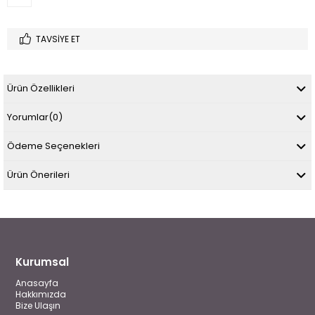
TAVSIYE ET
Ürün Özellikleri
Yorumlar
(0)
Ödeme Seçenekleri
Ürün Önerileri
Kurumsal
Anasayfa
Hakkımızda
Bize Ulaşın