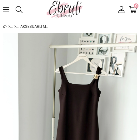
0
AKSESUARLI MİDİ ELBİSE