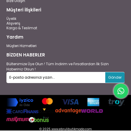
Bize Ulaşın
Müşteri İlişkileri
Üyelik
Alışveriş
Kargo & Teslimat
Yardım
Müşteri Hizmetleri
BİZDEN HABERLER
Bültenimize Üye Olun ! Tüm İndirim ve Fırsatlardan İlk Sizin
Haberiniz Olsun !
Gönder
© 2025 www.ebrulibutikmoda.com