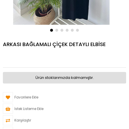
ARKASI BAĞLAMALI ÇİÇEK DETAYLI ELBİSE
Ürün stoklarımızda kalmamıştır.
Favorilere Ekle
İstek Listeme Ekle
Karşılaştır