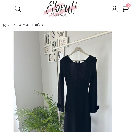
0
ARKASI BAĞLAMALI ÇİÇEK DETAYLI ELBİSE