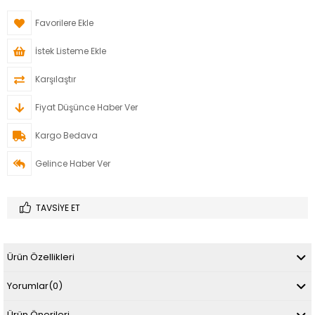
Favorilere Ekle
İstek Listeme Ekle
Karşılaştır
Fiyat Düşünce Haber Ver
Kargo Bedava
Gelince Haber Ver
TAVSIYE ET
Ürün Özellikleri
Yorumlar
(0)
Ürün Önerileri