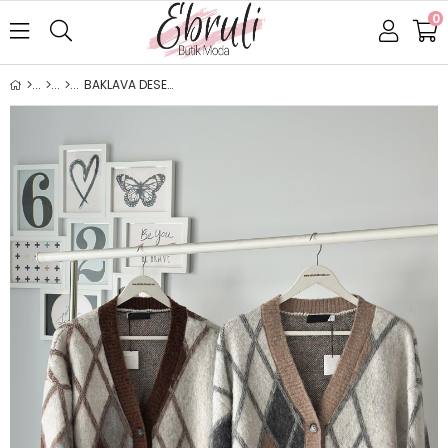
0
BAKLAVA DESEN ŞARDONLU HIRKA