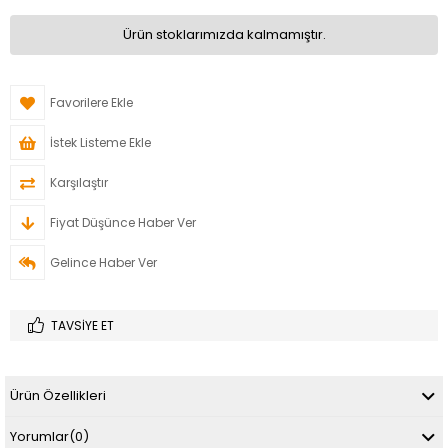
Ürün stoklarımızda kalmamıştır.
Favorilere Ekle
İstek Listeme Ekle
Karşılaştır
Fiyat Düşünce Haber Ver
Gelince Haber Ver
TAVSIYE ET
Ürün Özellikleri
Yorumlar
(0)