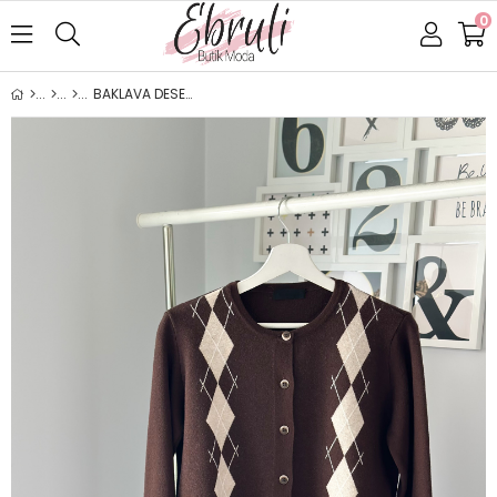
0
BAKLAVA DESENLİ HIRKA