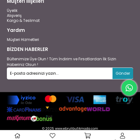
Müşteri İlişkileri
Üyelik
Alışveriş
Kargo & Teslimat
Yardım
Müşteri Hizmetleri
BİZDEN HABERLER
Bültenimize Üye Olun ! Tüm İndirim ve Fırsatlardan İlk Sizin
Haberiniz Olsun !
Gönder
© 2025 www.ebrulibutikmoda.com