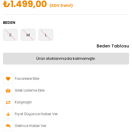
₺1.499,00
(KDV Dahil)
BEDEN
S
M
L
Beden Tablosu
Ürün stoklarımızda kalmamıştır.
Favorilere Ekle
İstek Listeme Ekle
Karşılaştır
Fiyat Düşünce Haber Ver
Gelince Haber Ver