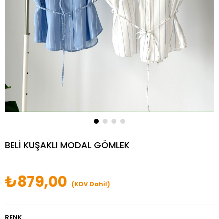
BELİ KUŞAKLI MODAL GÖMLEK
₺879,00
(KDV Dahil)
RENK