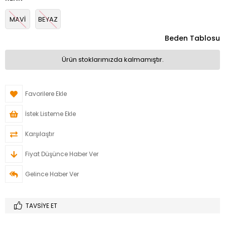
MAVİ
BEYAZ
Beden Tablosu
Ürün stoklarımızda kalmamıştır.
Favorilere Ekle
İstek Listeme Ekle
Karşılaştır
Fiyat Düşünce Haber Ver
Gelince Haber Ver
TAVSIYE ET