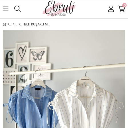
0
BELİ KUŞAKLI MODAL GÖMLEK