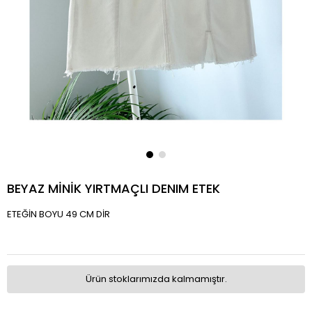
BEYAZ MİNİK YIRTMAÇLI DENIM ETEK
ETEĞİN BOYU 49 CM DİR
Ürün stoklarımızda kalmamıştır.