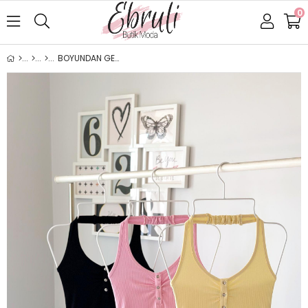
0
BOYUNDAN GEÇME ÇITÇITLI BLUZ