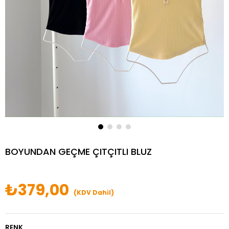
BOYUNDAN GEÇME ÇITÇITLI BLUZ
₺379,00
(KDV Dahil)
RENK