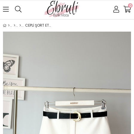
0
CEPLİ ŞORT ETEK