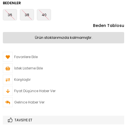
BEDENLER
36
38
40
Beden Tablosu
Ürün stoklarımızda kalmamıştır.
Favorilere Ekle
İstek Listeme Ekle
Karşılaştır
Fiyat Düşünce Haber Ver
Gelince Haber Ver
TAVSIYE ET