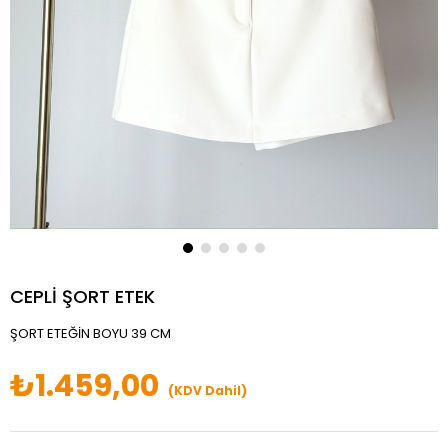
CEPLİ ŞORT ETEK
ŞORT ETEĞİN BOYU 39 CM
₺1.459,00
(KDV Dahil)