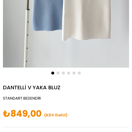
DANTELLİ V YAKA BLUZ
STANDART BEDENDİR
₺849,00
(KDV Dahil)