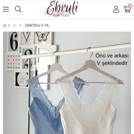
0
DANTELLİ V YAKA BLUZ