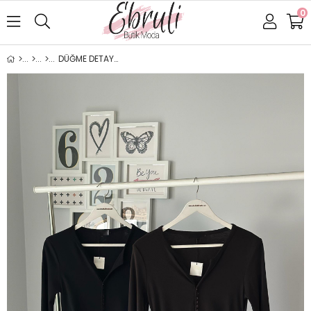
0
DÜĞME DETAYLI BÜZGÜLÜ BLUZ