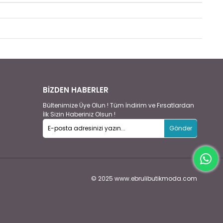
BİZDEN HABERLER
Bültenimize Üye Olun ! Tüm İndirim ve Fırsatlardan
İlk Sizin Haberiniz Olsun !
Gönder
© 2025 www.ebrulibutikmoda.com