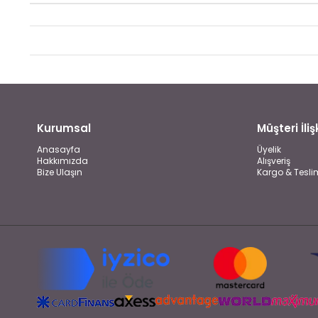
Kurumsal
Müşteri İlişk
Anasayfa
Üyelik
Hakkımızda
Alışveriş
Bize Ulaşın
Kargo & Tesli