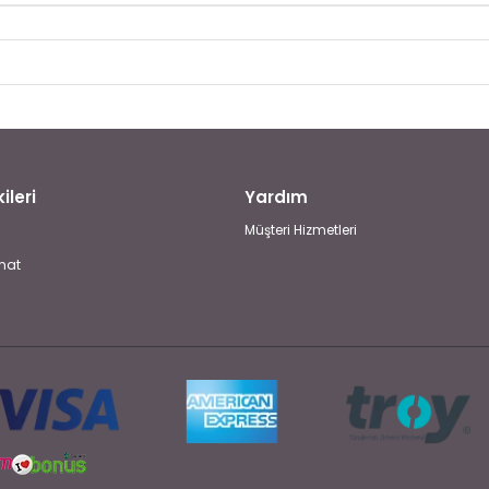
ileri
Yardım
Müşteri Hizmetleri
mat