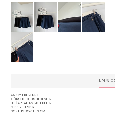
ÜRÜN ÖZ
XS S M L BEDENDİR
GÖRSELDEKİ XS BEDENDİR
BELİ ARKADAN LASTİKLİDİR
%100 KETENDİR
ŞORTUN BOYU 43 CM