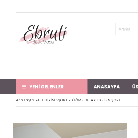
YENİ GELENLER
ANASAYFA
ÜS
Anasayfa
>
ALT GİYİM
>
ŞORT
>
DÜĞME DETAYLI KETEN ŞORT