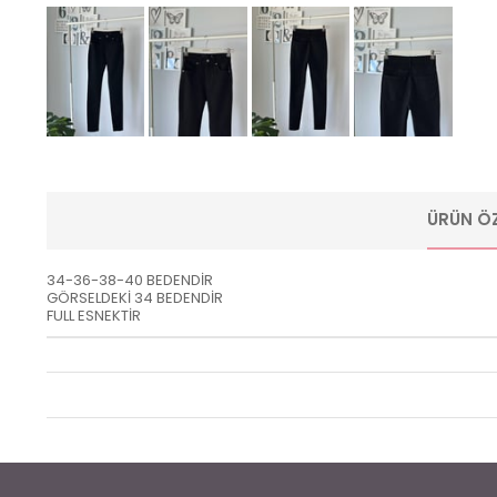
ÜRÜN ÖZ
34-36-38-40 BEDENDİR
GÖRSELDEKİ 34 BEDENDİR
FULL ESNEKTİR