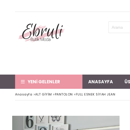
YENİ GELENLER
ANASAYFA
ÜS
Anasayfa
>
ALT GİYİM
>
PANTOLON
>
FULL ESNEK SİYAH JEAN