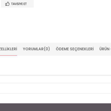
TAVSIYE ET
ELLIKLERI
YORUMLAR
(0)
ÖDEME SEÇENEKLERI
ÜRÜN 