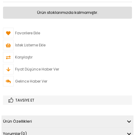
Ürün stoklarımızda kalmamıştır.
Favorilere Ekle
İstek Listeme Ekle
Karşılaştır
Fiyat Düşünce Haber Ver
Gelince Haber Ver
TAVSIYE ET
Ürün Özellikleri
Yorumlar
(0)