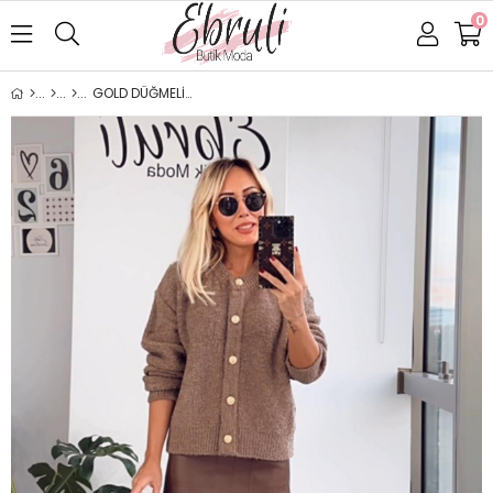
0
GOLD DÜĞMELİ TEDDY HIRKA