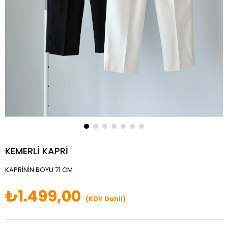
KEMERLİ KAPRİ
KAPRİNİN BOYU 71 CM
₺1.499,00
(KDV Dahil)