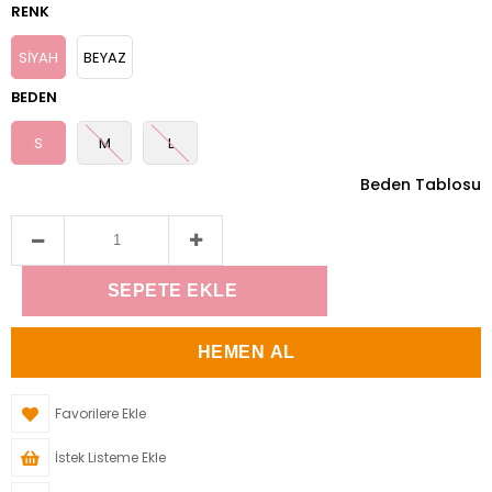
RENK
SİYAH
BEYAZ
BEDEN
S
M
L
Beden Tablosu
Favorilere Ekle
İstek Listeme Ekle