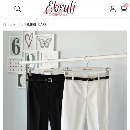
0
KEMERLİ KAPRİ