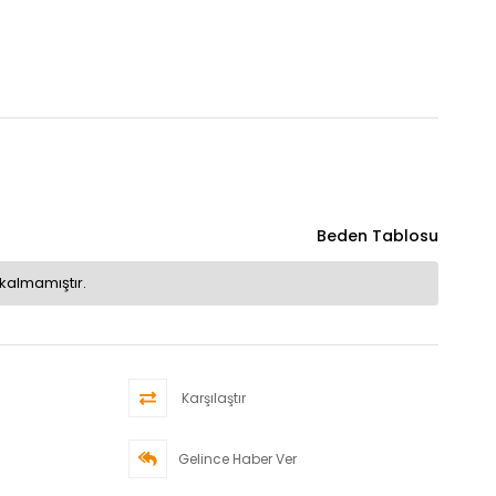
Beden Tablosu
kalmamıştır.
Karşılaştır
Gelince Haber Ver