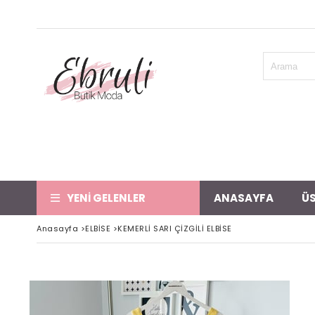
YENİ GELENLER
ANASAYFA
ÜS
Anasayfa
>
ELBİSE
>
KEMERLİ SARI ÇİZGİLİ ELBİSE