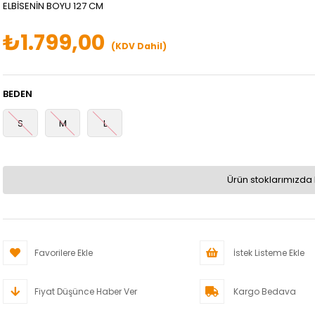
ELBİSENİN BOYU 127 CM
₺1.799,00
(KDV Dahil)
BEDEN
S
M
L
Ürün stoklarımızda 
Favorilere Ekle
İstek Listeme Ekle
Fiyat Düşünce Haber Ver
Kargo Bedava