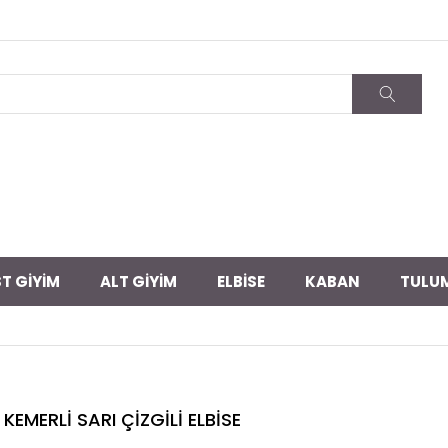
T GİYİM
ALT GİYİM
ELBİSE
KABAN
TULU
KEMERLİ SARI ÇİZGİLİ ELBİSE