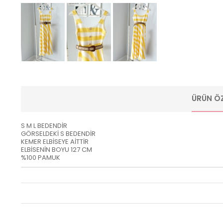
ÜRÜN ÖZ
S M L BEDENDİR
GÖRSELDEKİ S BEDENDİR
KEMER ELBİSEYE AİTTİR
ELBİSENİN BOYU 127 CM
%100 PAMUK