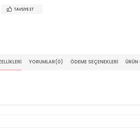
TAVSIYE ET
ELLIKLERI
YORUMLAR
(0)
ÖDEME SEÇENEKLERI
ÜRÜN 