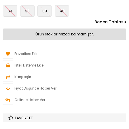
34
36
38
40
Beden Tablosu
Ürün stoklarımızda kalmamıştır.
Favorilere Ekle
İstek Listeme Ekle
Karşılaştır
Fiyat Düşünce Haber Ver
Gelince Haber Ver
TAVSIYE ET