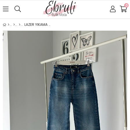
0
LAZER YIKAMA STRIGHT JEAN