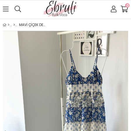
0
MAVİ ÇİÇEK DESENLİ ELBİSE