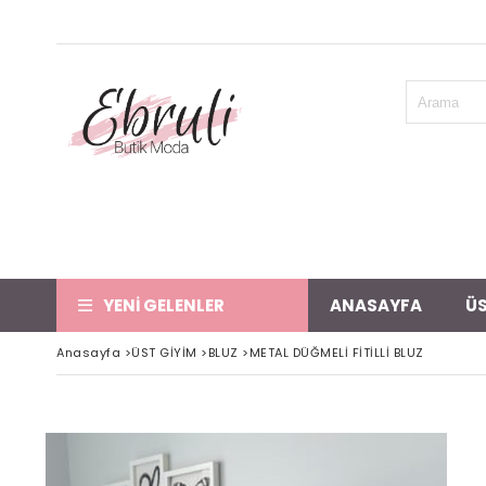
YENİ GELENLER
ANASAYFA
ÜS
Anasayfa
>
ÜST GİYİM
>
BLUZ
>
METAL DÜĞMELİ FİTİLLİ BLUZ