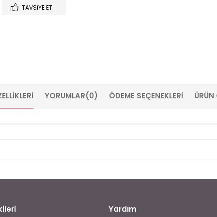
TAVSIYE ET
ELLIKLERI
YORUMLAR
(0)
ÖDEME SEÇENEKLERI
ÜRÜN 
ileri
Yardım