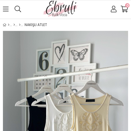
0
NAKIŞLI ATLET