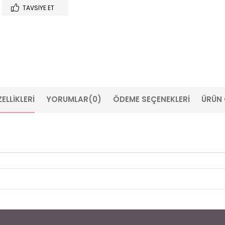
TAVSIYE ET
ELLIKLERI
YORUMLAR
(0)
ÖDEME SEÇENEKLERI
ÜRÜN 