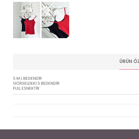
ÜRÜN ÖZ
S M L BEDENDİR
GÖRSELDEKİ S BEDENDİR
FULL ESNEKTİR