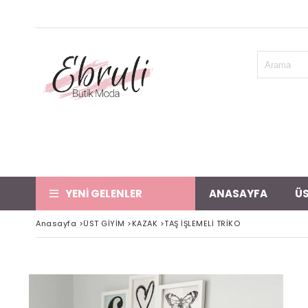
YENİ GELENLER
ANASAYFA
ÜS
Anasayfa
>
ÜST GİYİM
>
KAZAK
>
TAŞ İŞLEMELİ TRİKO