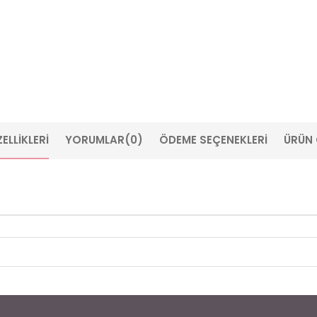
ELLIKLERI
YORUMLAR
(0)
ÖDEME SEÇENEKLERI
ÜRÜN 