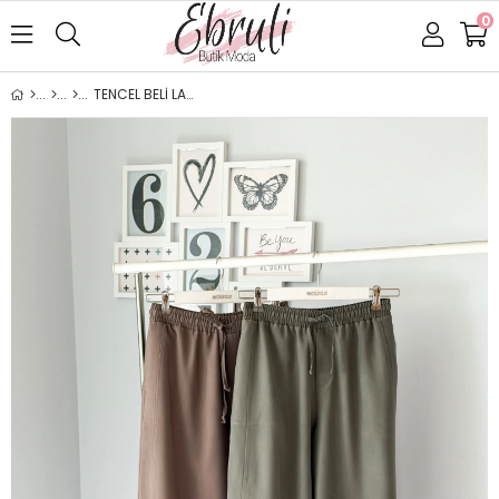
0
TENCEL BELİ LASTİKLİ PANTOLON