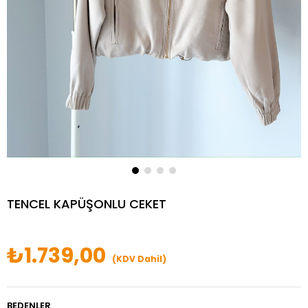
TENCEL KAPÜŞONLU CEKET
₺1.739,00
(KDV Dahil)
BEDENLER