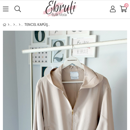
0
TENCEL KAPÜŞONLU CEKET