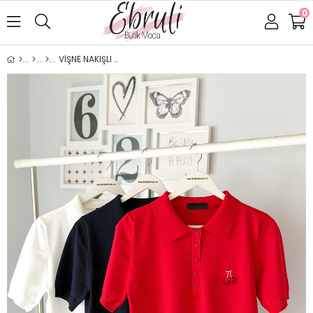
0
VİŞNE NAKIŞLI YARIM KOL TRİKO