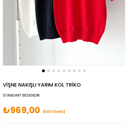
VİŞNE NAKIŞLI YARIM KOL TRİKO
STANDART BEDENDİR
₺969,00
(KDV Dahil)