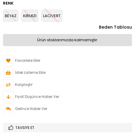
RENK
BEYAZ
KIRMIZI
LACİVERT
Beden Tablosu
Ürün stoklarımızda kalmamıştır.
Favorilere Ekle
İstek Listeme Ekle
Karşılaştır
Fiyat Düşünce Haber Ver
Gelince Haber Ver
TAVSIYE ET