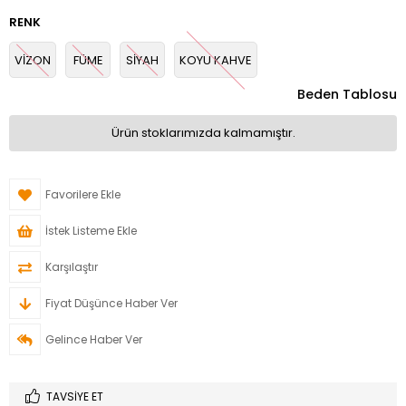
RENK
VİZON
FÜME
SİYAH
KOYU KAHVE
Beden Tablosu
Ürün stoklarımızda kalmamıştır.
Favorilere Ekle
İstek Listeme Ekle
Karşılaştır
Fiyat Düşünce Haber Ver
Gelince Haber Ver
TAVSIYE ET