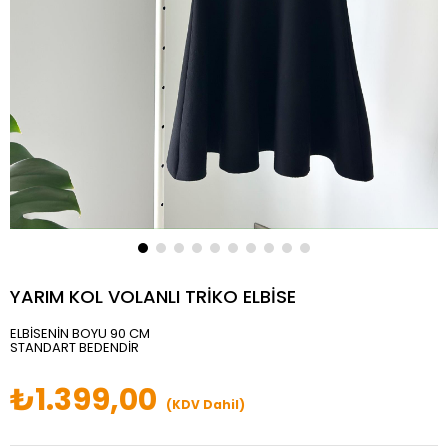
YARIM KOL VOLANLI TRİKO ELBİSE
ELBİSENİN BOYU 90 CM
STANDART BEDENDİR
₺1.399,00
(KDV Dahil)